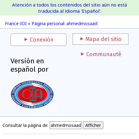
Atención a todos los contenidos del sitio aún no está
France-IOI
traducida al idioma 'Español'.
France-IOI
»
Página personal: ahmedmosaad
Mapa del sitio
Conexión
Communauté
Versión en
español por
Consultar la página de: