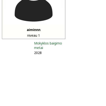
aiminnn
niveau 1
Mokyklos baigimo
metai
2028