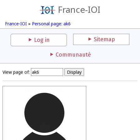
France-IOI
France-IOI
»
Personal page: ak6
Sitemap
Log in
Communauté
View page of: