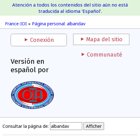
Atención a todos los contenidos del sitio aún no está
France-IOI
traducida al idioma 'Español'.
France-IOI
»
Página personal: albandav
Mapa del sitio
Conexión
Communauté
Versión en
español por
Consultar la página de: