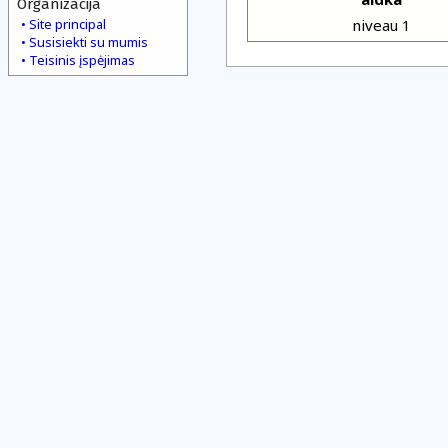
Organizacija
Site principal
niveau 1
Susisiekti su mumis
Teisinis įspėjimas