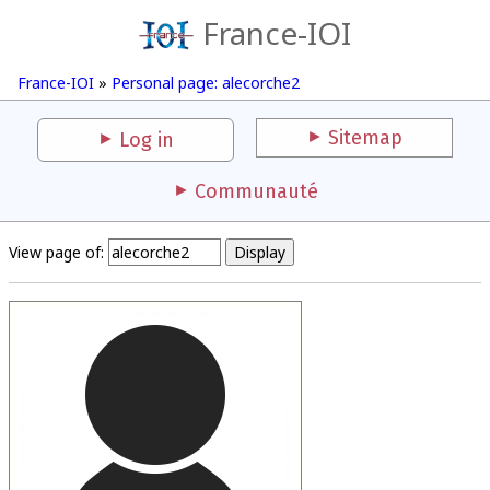
France-IOI
France-IOI
»
Personal page: alecorche2
Sitemap
Log in
Communauté
View page of: