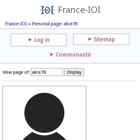
France-IOI
France-IOI
»
Personal page: alice78
Sitemap
Log in
Communauté
View page of: