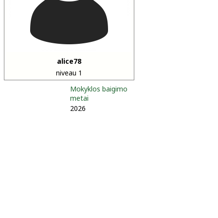
alice78
niveau 1
Mokyklos baigimo
metai
2026