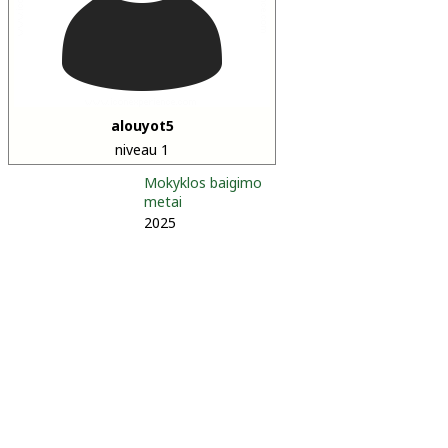
alouyot5
niveau 1
Mokyklos baigimo
metai
2025