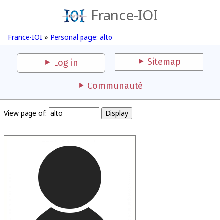
France-IOI
France-IOI
»
Personal page: alto
Sitemap
Log in
Communauté
View page of: