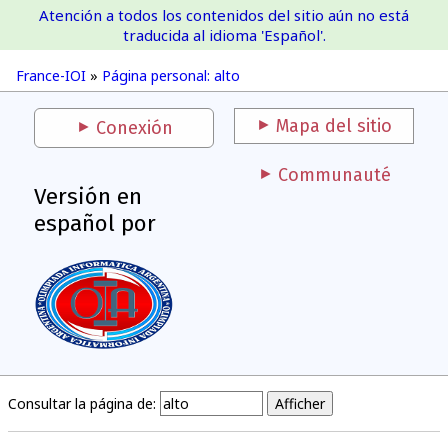
Atención a todos los contenidos del sitio aún no está
France-IOI
traducida al idioma 'Español'.
France-IOI
»
Página personal: alto
Mapa del sitio
Conexión
Communauté
Versión en
español por
Consultar la página de: