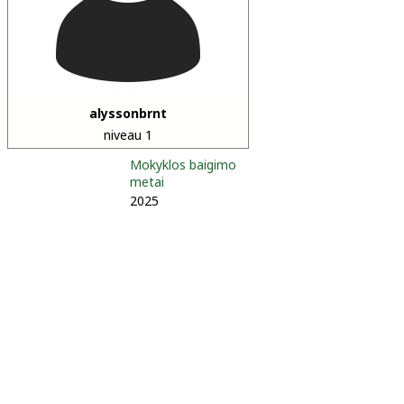
alyssonbrnt
niveau 1
Mokyklos baigimo
metai
2025