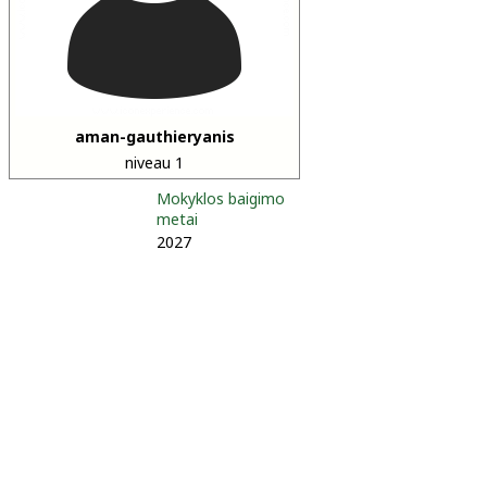
aman-gauthieryanis
niveau 1
Mokyklos baigimo
metai
2027