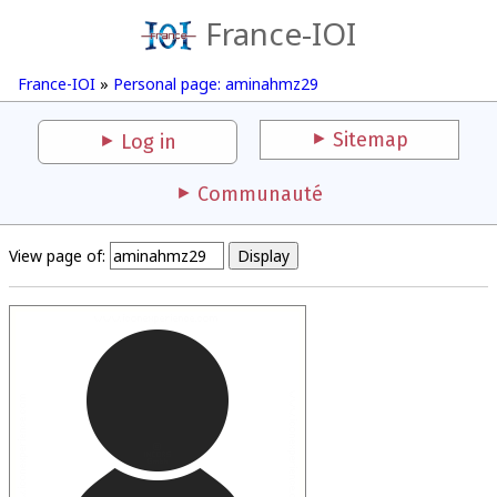
France-IOI
France-IOI
»
Personal page: aminahmz29
Sitemap
Log in
Communauté
View page of: