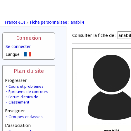
France-IOI
»
Fiche personnalisée : anabil4
Consulter la fiche de :
Connexion
Se connecter
Langue :
Plan du site
Progresser
Cours et problèmes
Épreuves de concours
Forum d'entraide
Classement
Enseigner
Groupes et classes
L'association
anabil4