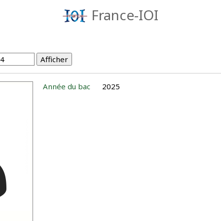
France-IOI
Année du bac
2025