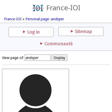
France-IOI
France-IOI
»
Personal page: andsper
Sitemap
Log in
Communauté
View page of: