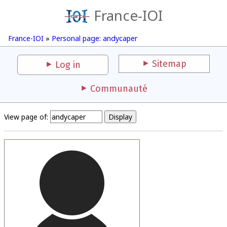
France-IOI
France-IOI
»
Personal page: andycaper
Sitemap
Log in
Communauté
View page of: