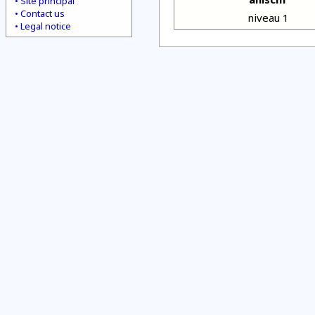
Site principal
Contact us
niveau 1
Legal notice