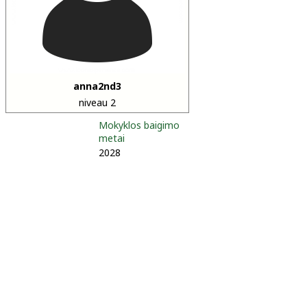
anna2nd3
niveau 2
Mokyklos baigimo
metai
2028