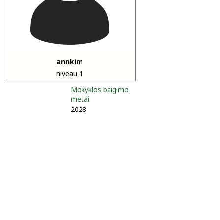
annkim
niveau 1
Mokyklos baigimo
metai
2028