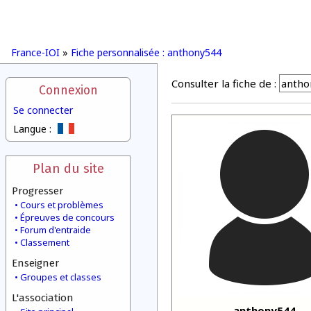
France-IOI
»
Fiche personnalisée : anthony544
Consulter la fiche de :
Connexion
Se connecter
Langue :
Plan du site
Progresser
Cours et problèmes
Épreuves de concours
Forum d'entraide
Classement
Enseigner
Groupes et classes
L'association
anthony544