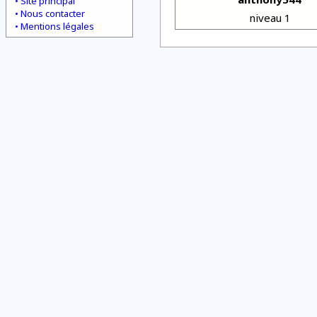
Site principal
Nous contacter
niveau 1
Mentions légales