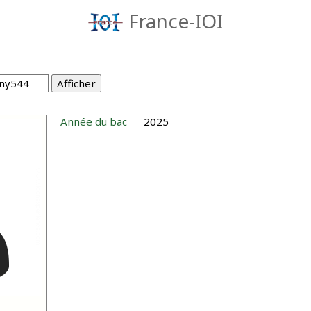
France-IOI
Année du bac
2025