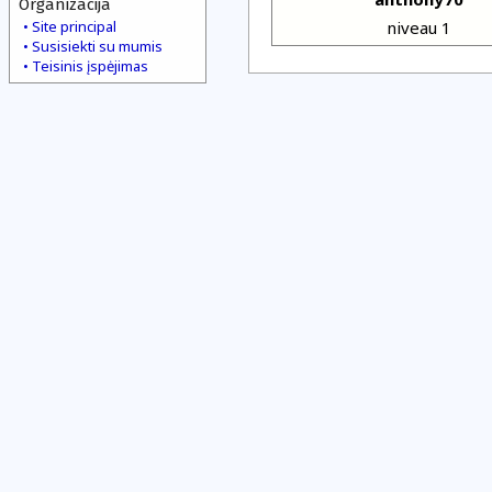
Organizacija
Site principal
niveau 1
Susisiekti su mumis
Teisinis įspėjimas