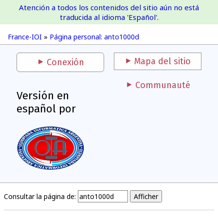
Atención a todos los contenidos del sitio aún no está
France-IOI
traducida al idioma 'Español'.
France-IOI
»
Página personal: anto1000d
Mapa del sitio
Conexión
Communauté
Versión en
español por
Consultar la página de: