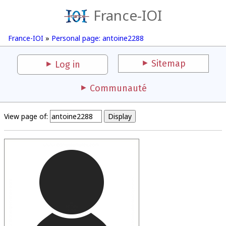
France-IOI
France-IOI
»
Personal page: antoine2288
Sitemap
Log in
Communauté
View page of: