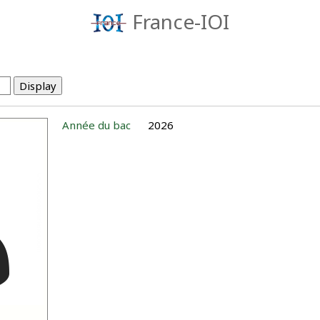
France-IOI
Année du bac
2026