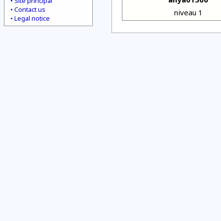
Site principal
Contact us
niveau 1
Legal notice