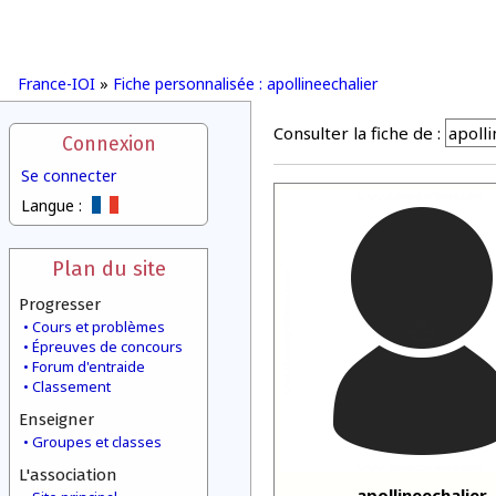
France-IOI
»
Fiche personnalisée : apollineechalier
Consulter la fiche de :
Connexion
Se connecter
Langue :
Plan du site
Progresser
Cours et problèmes
Épreuves de concours
Forum d'entraide
Classement
Enseigner
Groupes et classes
L'association
apollineechalier