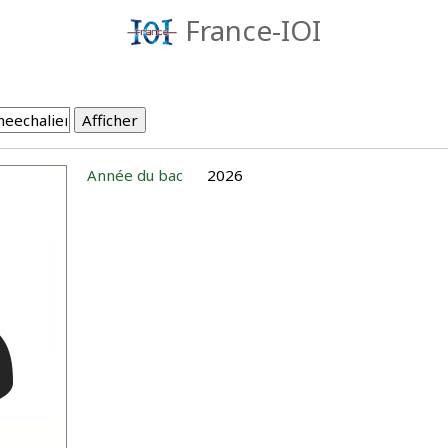
France-IOI
Année du bac
2026