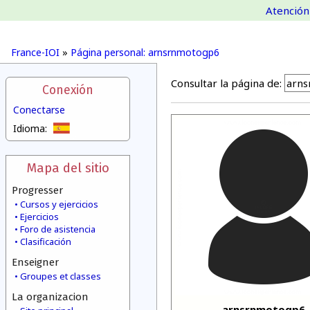
Atención 
France-IOI
»
Página personal: arnsrnmotogp6
Consultar la página de:
Conexión
Conectarse
Idioma:
Mapa del sitio
Progresser
Cursos y ejercicios
Ejercicios
Foro de asistencia
Clasificación
Enseigner
Groupes et classes
La organizacion
arnsrnmotogp6