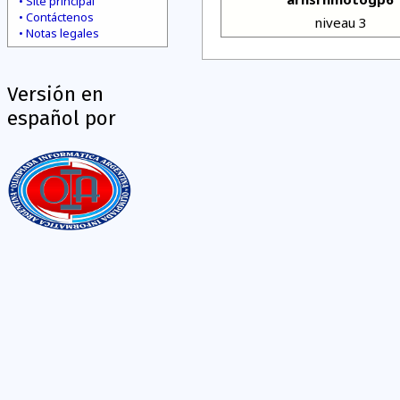
Site principal
Contáctenos
niveau 3
Notas legales
Versión en
español por