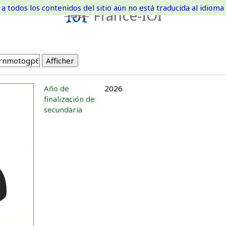
a todos los contenidos del sitio aún no está traducida al idioma 
France-IOI
Año de
2026
finalización de
secundaria