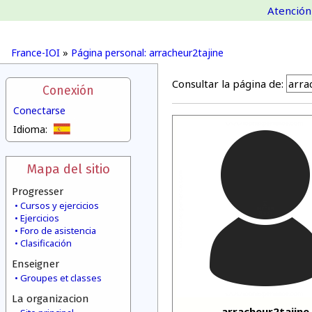
Atención 
France-IOI
»
Página personal: arracheur2tajine
Consultar la página de:
Conexión
Conectarse
Idioma:
Mapa del sitio
Progresser
Cursos y ejercicios
Ejercicios
Foro de asistencia
Clasificación
Enseigner
Groupes et classes
La organizacion
arracheur2tajine