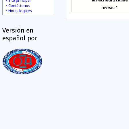
Site principal
Contáctenos
niveau 1
Notas legales
Versión en
español por