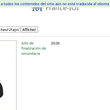
a todos los contenidos del sitio aún no está traducida al idioma 
France-IOI
Año de
2026
finalización de
secundaria