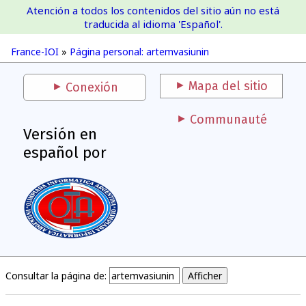
Atención a todos los contenidos del sitio aún no está
France-IOI
traducida al idioma 'Español'.
France-IOI
»
Página personal: artemvasiunin
Mapa del sitio
Conexión
Communauté
Versión en
español por
Consultar la página de: