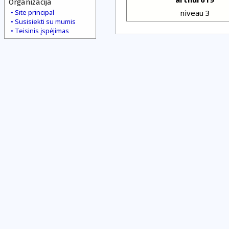
Organizacija
Site principal
niveau 3
Susisiekti su mumis
Teisinis įspėjimas