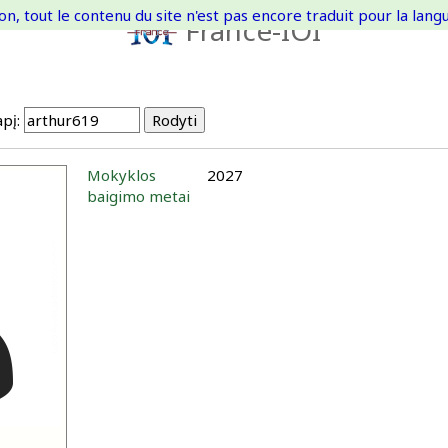
on, tout le contenu du site n'est pas encore traduit pour la langue
France-IOI
pį:
Mokyklos
2027
baigimo metai