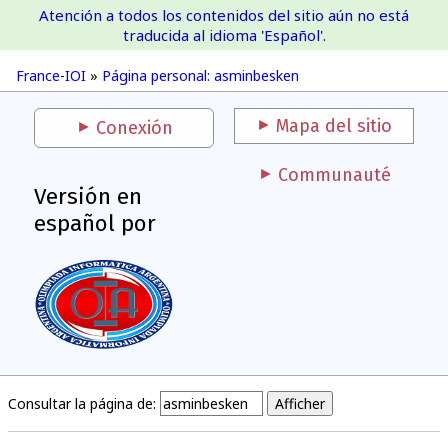
Atención a todos los contenidos del sitio aún no está
France-IOI
traducida al idioma 'Español'.
France-IOI
»
Página personal: asminbesken
Mapa del sitio
Conexión
Communauté
Versión en
español por
Consultar la página de: