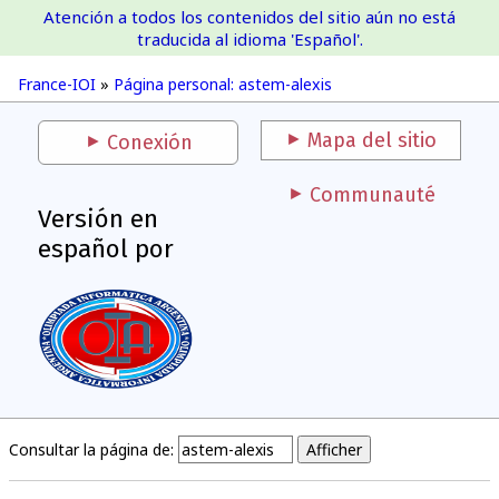
Atención a todos los contenidos del sitio aún no está
France-IOI
traducida al idioma 'Español'.
France-IOI
»
Página personal: astem-alexis
Mapa del sitio
Conexión
Communauté
Versión en
español por
Consultar la página de: