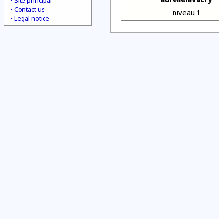
Site principal
Contact us
niveau 1
Legal notice