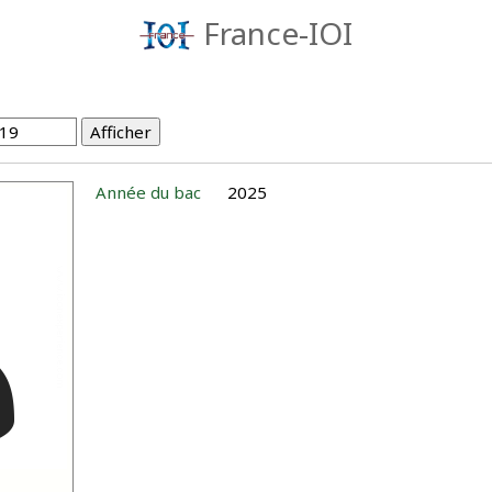
France-IOI
Année du bac
2025