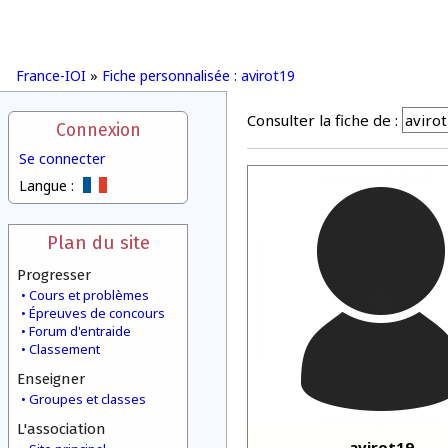
France-IOI
»
Fiche personnalisée : avirot19
Consulter la fiche de :
Connexion
Se connecter
Langue :
Plan du site
Progresser
Cours et problèmes
Épreuves de concours
Forum d'entraide
Classement
Enseigner
Groupes et classes
L'association
avirot19