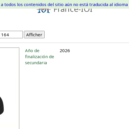
a todos los contenidos del sitio aún no está traducida al idioma 
France-IOI
Año de
2026
finalización de
secundaria