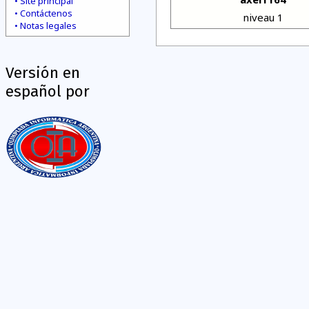
Site principal
Contáctenos
niveau 1
Notas legales
Versión en
español por