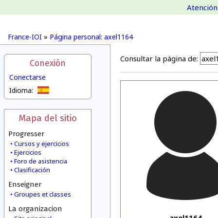
Atención 
France-IOI
»
Página personal: axel1164
Consultar la página de:
Conexión
Conectarse
Idioma:
Mapa del sitio
Progresser
Cursos y ejercicios
Ejercicios
Foro de asistencia
Clasificación
Enseigner
Groupes et classes
La organizacion
axel1164