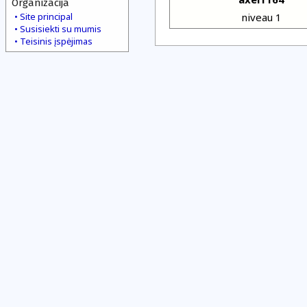
Organizacija
Site principal
niveau 1
Susisiekti su mumis
Teisinis įspėjimas