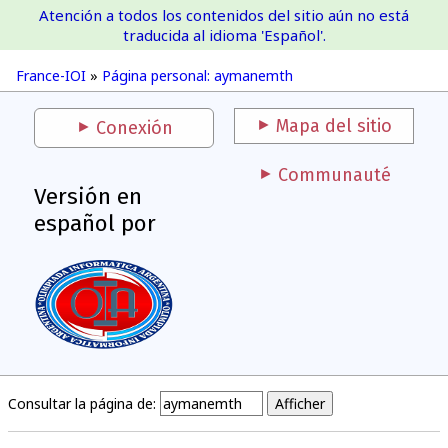
Atención a todos los contenidos del sitio aún no está
France-IOI
traducida al idioma 'Español'.
France-IOI
»
Página personal: aymanemth
Mapa del sitio
Conexión
Communauté
Versión en
español por
Consultar la página de: