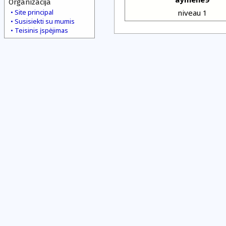
Organizacija
Site principal
niveau 1
Susisiekti su mumis
Teisinis įspėjimas