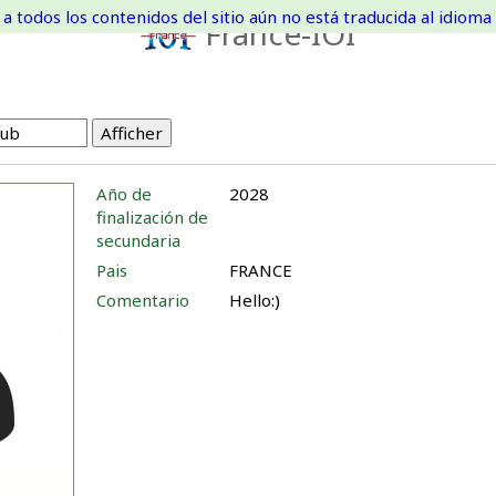
a todos los contenidos del sitio aún no está traducida al idioma 
France-IOI
Año de
2028
finalización de
secundaria
Pais
FRANCE
Comentario
Hello:)