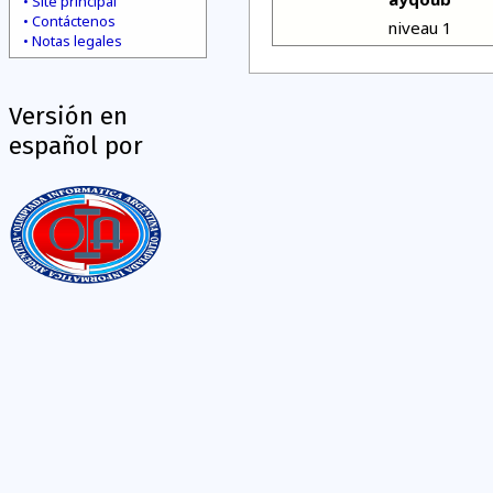
Site principal
Contáctenos
niveau 1
Notas legales
Versión en
español por