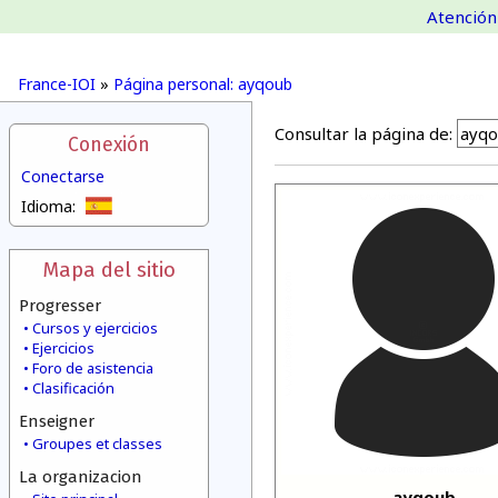
Atención 
France-IOI
»
Página personal: ayqoub
Consultar la página de:
Conexión
Conectarse
Idioma:
Mapa del sitio
Progresser
Cursos y ejercicios
Ejercicios
Foro de asistencia
Clasificación
Enseigner
Groupes et classes
La organizacion
ayqoub