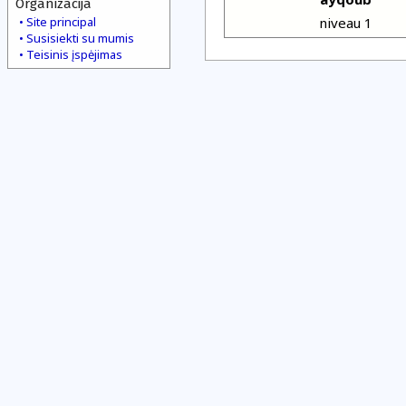
Organizacija
Site principal
niveau 1
Susisiekti su mumis
Teisinis įspėjimas