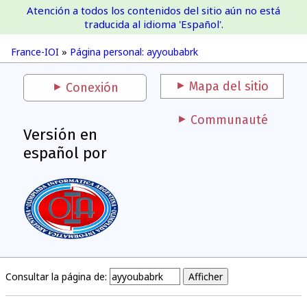
Atención a todos los contenidos del sitio aún no está
France-IOI
traducida al idioma 'Español'.
France-IOI
»
Página personal: ayyoubabrk
Mapa del sitio
Conexión
Communauté
Versión en
español por
Consultar la página de: