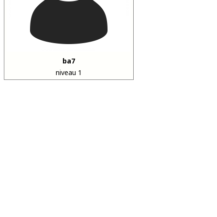
ba7
niveau 1