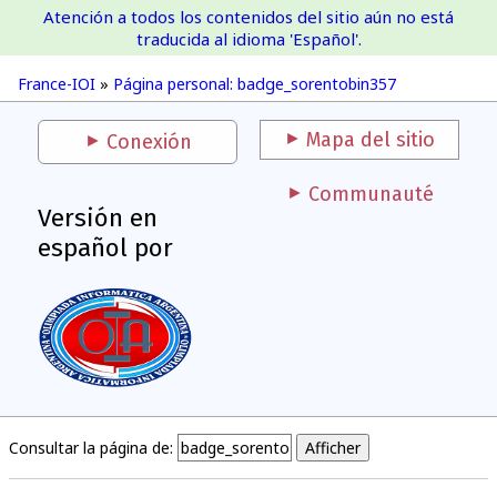
Atención a todos los contenidos del sitio aún no está
France-IOI
traducida al idioma 'Español'.
France-IOI
»
Página personal: badge_sorentobin357
Mapa del sitio
Conexión
Communauté
Versión en
español por
Consultar la página de: