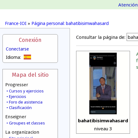
Atención 
France-IOI
»
Página personal: bahatibisimwahasard
Consultar la página de:
Conexión
Conectarse
Idioma:
Mapa del sitio
Progresser
Cursos y ejercicios
Ejercicios
Foro de asistencia
Clasificación
Enseigner
bahatibisimwahasard
Groupes et classes
niveau 3
La organizacion