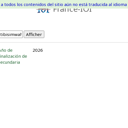
a todos los contenidos del sitio aún no está traducida al idioma 
France-IOI
Año de
2026
finalización de
secundaria