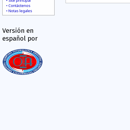
Site principal
Contáctenos
Notas legales
Versión en
español por