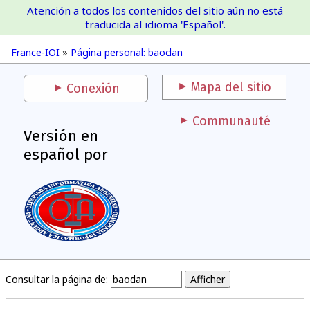
Atención a todos los contenidos del sitio aún no está
France-IOI
traducida al idioma 'Español'.
France-IOI
»
Página personal: baodan
Mapa del sitio
Conexión
Communauté
Versión en
español por
Consultar la página de: