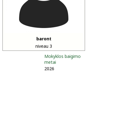
baront
niveau 3
Mokyklos baigimo
metai
2026