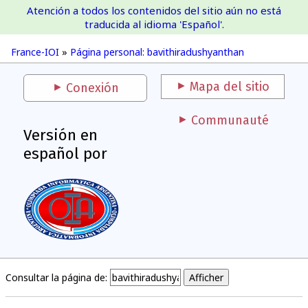
Atención a todos los contenidos del sitio aún no está
France-IOI
traducida al idioma 'Español'.
France-IOI
»
Página personal: bavithiradushyanthan
Mapa del sitio
Conexión
Communauté
Versión en
español por
Consultar la página de: