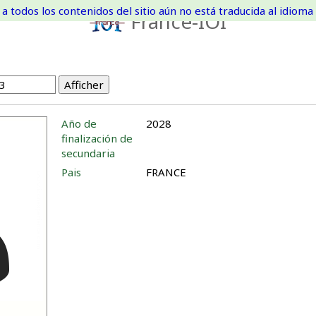
a todos los contenidos del sitio aún no está traducida al idioma 
France-IOI
Año de
2028
finalización de
secundaria
Pais
FRANCE