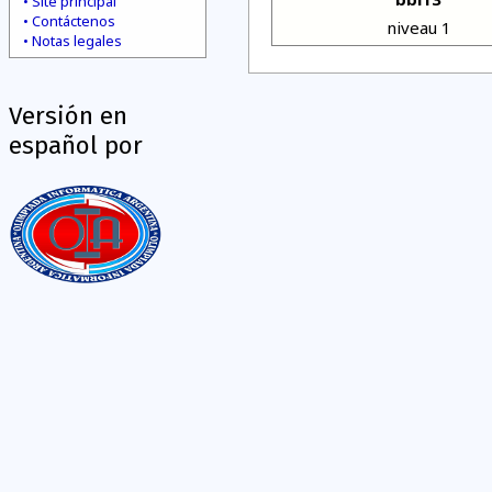
Site principal
Contáctenos
niveau 1
Notas legales
Versión en
español por