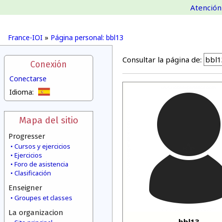
Atención 
France-IOI
»
Página personal: bbl13
Consultar la página de:
Conexión
Conectarse
Idioma:
Mapa del sitio
Progresser
Cursos y ejercicios
Ejercicios
Foro de asistencia
Clasificación
Enseigner
Groupes et classes
La organizacion
bbl13