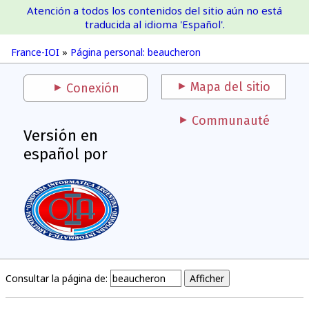
Atención a todos los contenidos del sitio aún no está
France-IOI
traducida al idioma 'Español'.
France-IOI
»
Página personal: beaucheron
Mapa del sitio
Conexión
Communauté
Versión en
español por
Consultar la página de: