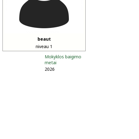
beaut
niveau 1
Mokyklos baigimo
metai
2026